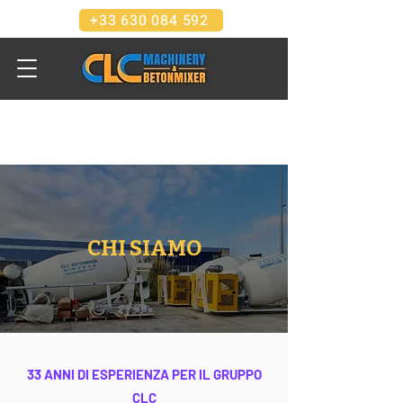
+33 630 084 592
CHI SIAMO
33 ANNI DI ESPERIENZA PER IL GRUPPO
CLC