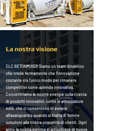
La nostra visione
​CLC BETONMIXER Siamo un team dinamico
che crede fermamente che l'innovazione
costante sia l'unico modo per rimanere
competitivi come azienda innovativa.
Concentriamo le nostre energie sulla ricerca
di prodotti innovativi, come le attrezzature
edili, che ci consentono di essere
all'avanguardia quando si tratta di fornire
soluzioni alla nostra comunità di clienti. Ogni
anno la nostra gamma si arricchisce di nuove