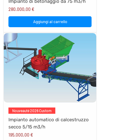
Impianto di betonaggio da 75 m3/h
Prezzo
280.000,00 €
Aggiungi al carrello
Nouveauté 2026 Custom
Impianto automatico di calcestruzzo
secco 5/15 m3/h
Prezzo
195.000,00 €