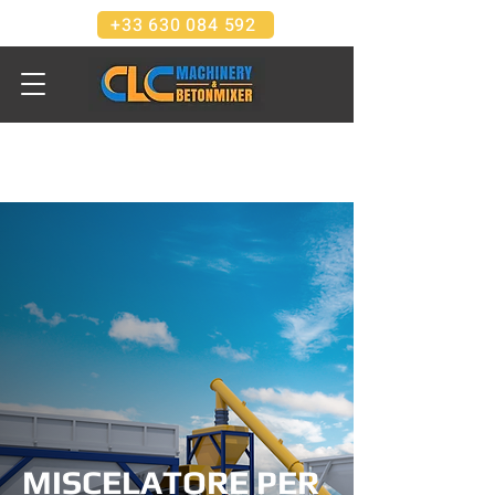
+33 630 084 592
MISCELATORE PER