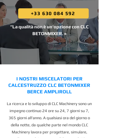
+33 630 084 592
“La qualità non è un'opzione con CLC
BETONMIXER. »
I NOSTRI MISCELATORI PER
CALCESTRUZZO CLC BETONMIXER
BERCE AMPLIROLL
La ricerca e lo sviluppo di CLC Machinery sono un
impegno continuo 24 ore su 24, 7 giorni su 7,
365 giorni all'anno. A qualsiasi ora del giorno o
della notte, da qualche parte nel mondo CLC
Machinery lavora per progettare, simulare,