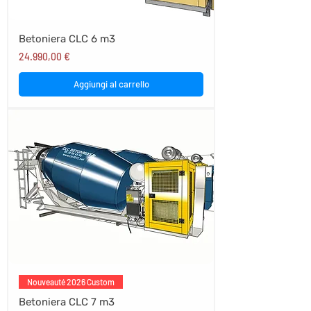
Betoniera CLC 6 m3
Prezzo
24.990,00 €
Aggiungi al carrello
Nouveauté 2026 Custom
Betoniera CLC 7 m3