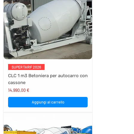
SUPER TARIF 2026
CLC 1 m3 Betoniera per autocarro con
cassone
Prezzo
14.990,00 €
Aggiungi al carrello