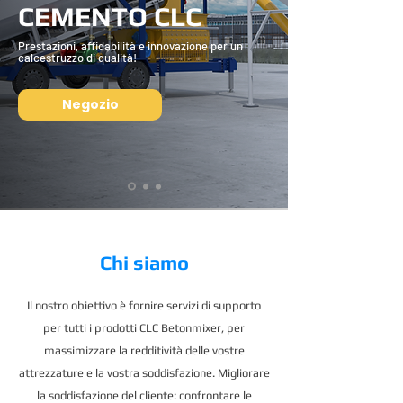
CEMENTO CLC
Prestazioni, affidabilità e innovazione per un
calcestruzzo di qualità!
Negozio
Chi siamo
Il nostro obiettivo è fornire servizi di supporto
per tutti i prodotti CLC Betonmixer, per
massimizzare la redditività delle vostre
attrezzature e la vostra soddisfazione. Migliorare
la soddisfazione del cliente: confrontare le