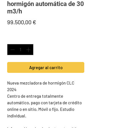
hormigón automática de 30
m3/h
Precio
99.500,00 €
Cantidad
*
Agregar al carrito
Nueva mezcladora de hormigón CLC
2024
Centro de entrega totalmente
automático, pago con tarjeta de crédito
online o en sitio. Móvil o fijo. Estudio
individual.