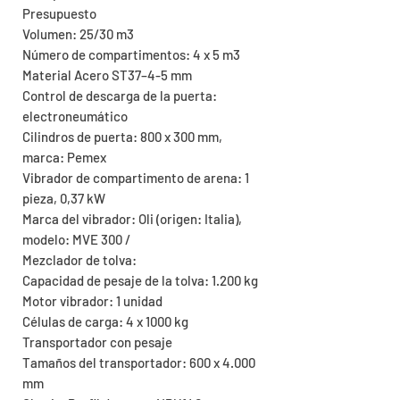
Presupuesto
Volumen: 25/30 m3
Número de compartimentos: 4 x 5 m3
Material Acero ST37–4-5 mm
Control de descarga de la puerta:
electroneumático
Cilindros de puerta: 800 x 300 mm,
marca: Pemex
Vibrador de compartimento de arena: 1
pieza, 0,37 kW
Marca del vibrador: Oli (origen: Italia),
modelo: MVE 300 /
Mezclador de tolva:
Capacidad de pesaje de la tolva: 1.200 kg
Motor vibrador: 1 unidad
Células de carga: 4 x 1000 kg
Transportador con pesaje
Tamaños del transportador: 600 x 4.000
mm