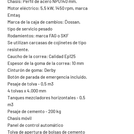
Chasis: Perfil de acero NPU140 mm.
Motor eléctrico: 5,5 kW, 1450 rpm, marca
Emtaş
Marca de la caja de cambios: Ḋ̇ossan,
tipo de servicio pesado
Rodamientos: marca FAG o SKF
Se utilizan carcasas de cojinetes de tipo
resistente.
Caucho de la correa: Calidad Ep125
Espesor de la goma de la correa: 10 mm
Cinturón de goma: Derby
Botón de parada de emergencia incluido.
Pesaje de tolva - 0,5 m3
4 tolvas x 4.000 mm
Tanques mezcladores horizontales - 0,5
m3
Pesaje de cemento - 200 kg
Chasis móvil
Panel de control automático
Tolva de apertura de bolsas de cemento