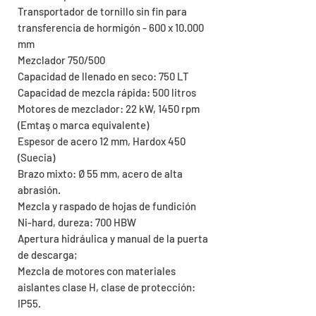
Transportador de tornillo sin fin para
transferencia de hormigón - 600 x 10.000
mm
Mezclador 750/500
Capacidad de llenado en seco: 750 LT
Capacidad de mezcla rápida: 500 litros
Motores de mezclador: 22 kW, 1450 rpm
(Emtaş o marca equivalente)
Espesor de acero 12 mm, Hardox 450
(Suecia)
Brazo mixto: Ø 55 mm, acero de alta
abrasión.
Mezcla y raspado de hojas de fundición
Ni-hard, dureza: 700 HBW
Apertura hidráulica y manual de la puerta
de descarga;
Mezcla de motores con materiales
aislantes clase H, clase de protección:
IP55.