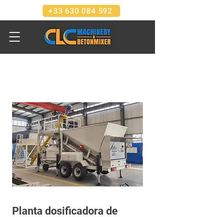
+33 630 084 592
Planta dosificadora de