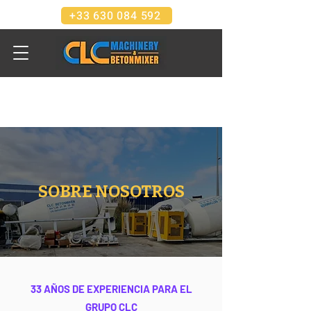
+33 630 084 592
SOBRE NOSOTROS
33 AÑOS DE EXPERIENCIA PARA EL
GRUPO CLC